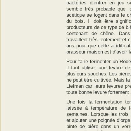
bactéries d’entrer en jeu s
semble très probable que le
acétique se logent dans le ch
du bois. Il doit être signif
producteurs de ce type de biè
contenant de chêne. Dans 
travaillent très lentement et 
ans pour que cette acidifica
brasseur maison est d’avoir l
Pour faire fermenter un Rod
il faut utiliser une levure 
plusieurs souches. Les bière
ne peut être cultivée. Mais la
Liefman car leurs levures pr
toute bonne levure fortement 
Une fois la fermentation te
laissée à température de f
semaines. Lorsque les trois
et ajouter une poignée d’orge
pinte de bière dans un verre