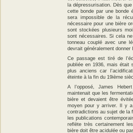
la dépressurisation. Dès que 
cette bonde par une bonde ét
sera impossible de la réc
nécessaire pour une bière ord
sont stockées plusieurs mo
sont nécessaires. Si cela n
tonneau couplé avec une lé
devrait généralement donner l
Ce passage est tiré de l’éd
publiée en 1936, mais était
plus anciens car l’acidifica
éteinte à la fin du 19ième sièc
A l’opposé, James Heber
maintenait que les fermentat
bière et devaient être évit
moyen pour y arriver. Il y 
contradictions au sujet de la 
les publications contemporai
reflète très certainement le
bière doit être acidulée ou pa