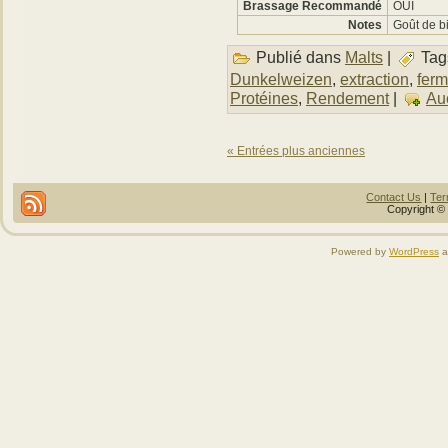
Brassage Recommandé
OUI
Notes
Goût de bi
Publié dans
Malts
|
Tag
Dunkelweizen
,
extraction
,
ferm
Protéines
,
Rendement
|
Au
« Entrées plus anciennes
Contact Us
|
Ter
Copyright © 
Powered by
WordPress
a