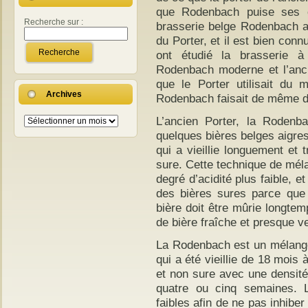
que Rodenbach puise ses or
Recherche sur :
brasserie belge Rodenbach a
du Porter, et il est bien co
ont étudié la brasserie à
Rodenbach moderne et l’anc
que le Porter utilisait du
Archives
Rodenbach faisait de même d
Archives
L’ancien Porter, la Rodenb
quelques bières belges aigre
qui a vieillie longuement et 
sure. Cette technique de mél
degré d’acidité plus faible, 
des bières sures parce que 
bière doit être mûrie longtem
de bière fraîche et presque ve
La Rodenbach est un mélange 
qui a été vieillie de 18 mois 
et non sure avec une densité 
quatre ou cinq semaines. 
faibles afin de ne pas inhiber