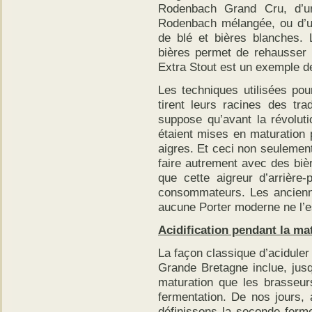
Rodenbach Grand Cru, d’u
Rodenbach mélangée, ou d’un
de blé et bières blanches. 
bières permet de rehausser 
Extra Stout est un exemple de
Les techniques utilisées pou
tirent leurs racines des tra
suppose qu’avant la révoluti
étaient mises en maturation 
aigres. Et ceci non seulemen
faire autrement avec des bièr
que cette aigreur d’arrière
consommateurs. Les ancienne
aucune Porter moderne ne l’es
Acidification pendant la ma
La façon classique d’aciduler
Grande Bretagne inclue, jusq
maturation que les brasseu
fermentation. De nos jours,
définissons la seconde ferm