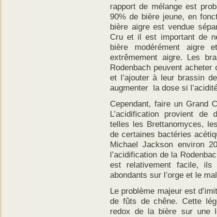
rapport de mélange est prob
90% de bière jeune, en foncti
bière aigre est vendue sé
Cru et il est important de
bière modérément aigre 
extrêmement aigre. Les bra
Rodenbach peuvent acheter 
et l’ajouter à leur brassin
augmenter la dose si l’acidit
Cependant, faire un Grand C
L’acidification provient de
telles les Brettanomyces, l
de certaines bactéries acétiq
Michael Jackson environ 2
l’acidification de la Rodenba
est relativement facile, il
abondants sur l’orge et le mal
Le problème majeur est d’imit
de fûts de chêne. Cette légè
redox de la bière sur une 