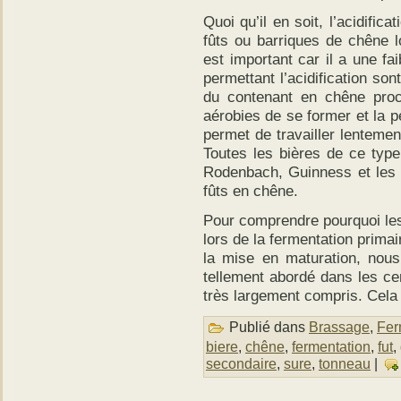
Quoi qu’il en soit, l’acidific
fûts ou barriques de chêne lo
est important car il a une fai
permettant l’acidification son
du contenant en chêne proc
aérobies de se former et la pe
permet de travailler lentemen
Toutes les bières de ce typ
Rodenbach, Guinness et les 
fûts en chêne.
Pour comprendre pourquoi le
lors de la fermentation primai
la mise en maturation, nous
tellement abordé dans les ce
très largement compris. Cela 
Publié dans
Brassage
,
Fer
biere
,
chêne
,
fermentation
,
fut
,
secondaire
,
sure
,
tonneau
|