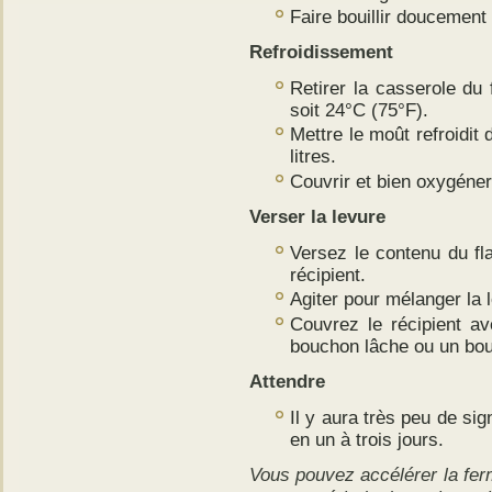
Faire bouillir doucement
Refroidissement
Retirer la casserole du 
soit 24°C (75°F).
Mettre le moût refroidit 
litres.
Couvrir et bien oxygéner
Verser la levure
Versez le contenu du f
récipient.
Agiter pour mélanger la 
Couvrez le récipient a
bouchon lâche ou un bo
Attendre
Il y aura très peu de sign
en un à trois jours.
Vous pouvez accélérer la fer