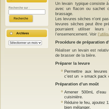
Un levain typique consiste à 
Recherche sur :
avec un flacon ou sachet de
brassage.
Les levures sèches n’ont pas 
levures sèches peut être pré
pourraient utiliser leurs
Archives
l’ensemencement. Voir
l’util
Procédure de préparation d
Archives
Réaliser un levain est relat
de brasser de la bière.
Préparer la levure
Permettre aux levures 
c’est un » smack pack »,
Préparation d’un moût
Amener 500mL d’eau à
cuisinière.
Réduire le feu, ajoutez 
bien mélanger.