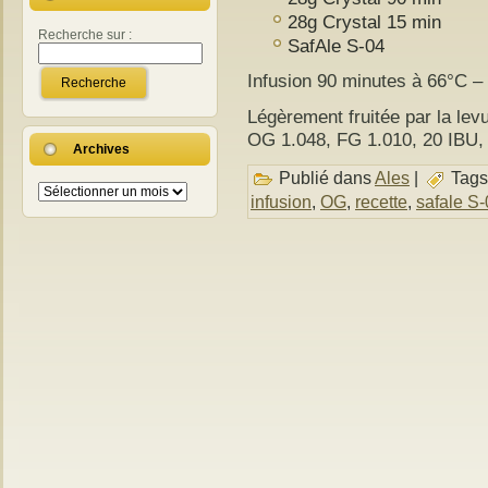
28g Crystal 15 min
Recherche sur :
SafAle S-04
Infusion 90 minutes à 66°C – 
Légèrement fruitée par la levu
OG 1.048, FG 1.010, 20 IBU
Archives
Publié dans
Ales
|
Tags
Archives
infusion
,
OG
,
recette
,
safale S