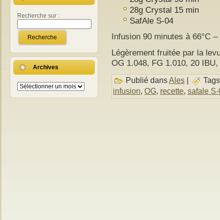
28g Crystal 15 min
Recherche sur :
SafAle S-04
Infusion 90 minutes à 66°C – 
Légèrement fruitée par la levu
OG 1.048, FG 1.010, 20 IBU
Archives
Publié dans
Ales
|
Tags
Archives
infusion
,
OG
,
recette
,
safale S